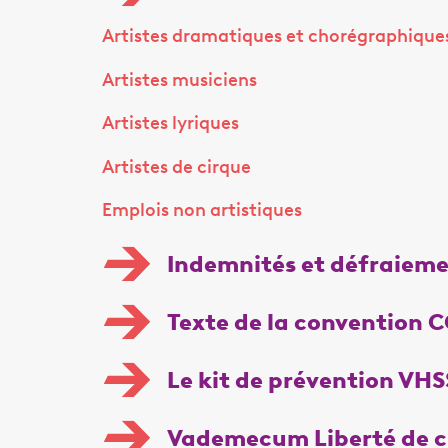
Artistes dramatiques et chorégraphique
Artistes musiciens
Artistes lyriques
Artistes de cirque
Emplois non artistiques
Indemnités et défraiem
Texte de la convention
Le kit de prévention VHS
Vademecum Liberté de c