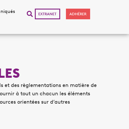
niqués
EXTRANET
ADHÉRER
LES
ls et des règlementations en matière de
 fournir à tout un chacun les éléments
sources orientées sur d’autres