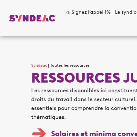
📣 Signez l’appel 1%
Le syndic
Syndeac
|
Toutes les ressources
RESSOURCES JU
Les ressources disponibles ici constitu
droits du travail dans le secteur cultur
essentiels pour comprendre la convention 
thématiques.
Salaires et minima conv