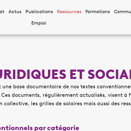
at
Actus
Publications
Ressources
Formations
Commu
Emploi
RIDIQUES ET SOCIA
ent une base documentaire de nos textes conventionne
el. Ces documents, régulièrement actualisés, visent à
collective, les grilles de salaires mais aussi des res
entionnels par catégorie