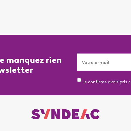
ne manquez rien
wsletter
Je confirme avoir pris 