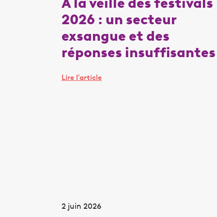
À la veille des festivals
2026 : un secteur
exsangue et des
réponses insuffisantes
Lire l'article
2 juin 2026