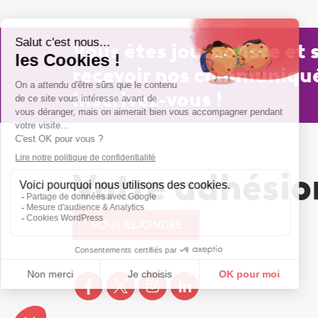
Vous êtes journaliste et
recevoir nos communiqué
Inscrivez-vous !
Votre adhési
NOUS REJOINDRE