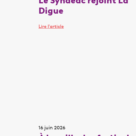
Le Syndeac rejoint La
Digue
Lire l'article
16 juin 2026