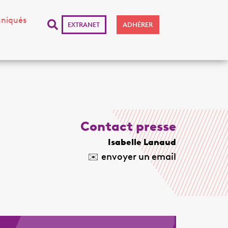
niqués
EXTRANET
ADHÉRER
Contact presse
Isabelle Lanaud
✉️
envoyer un email