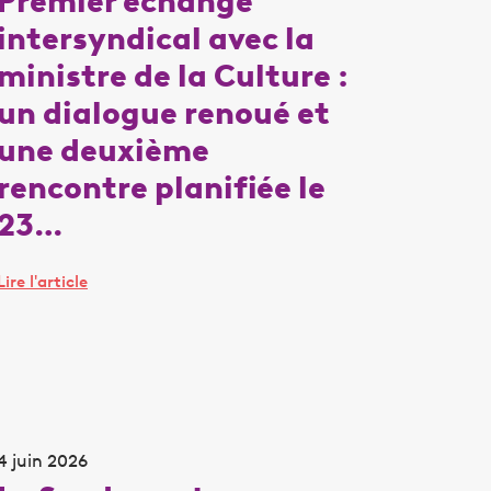
Premier échange
intersyndical avec la
ministre de la Culture :
un dialogue renoué et
une deuxième
rencontre planifiée le
23…
Lire l'article
4 juin 2026