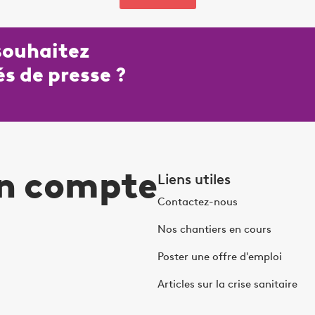
 souhaitez
s de presse ?
on compte
Liens utiles
Contactez-nous
Nos chantiers en cours
Poster une offre d'emploi
Articles sur la crise sanitaire