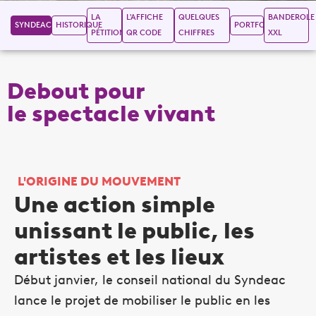
LA
L'AFFICHE
QUELQUES
BANDEROLE
SYNDEAC.ORG
HISTORIQUE
PORTFOLIO
PÉTITION
QR CODE
CHIFFRES
XXL
la culture
Debout pour
L'ORIGINE DU MOUVEMENT
Une action simple
unissant le public, les
artistes et les lieux
Début janvier, le conseil national du Syndeac
lance le projet de mobiliser le public en les