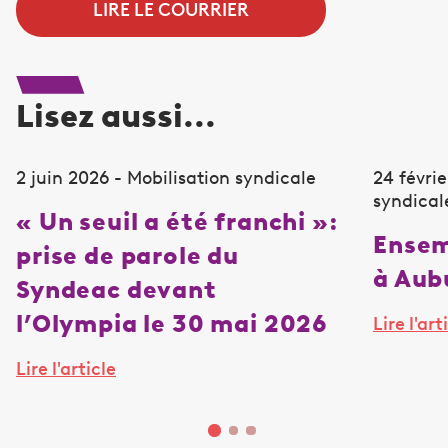
LIRE LE COURRIER
Lisez aussi...
2 juin 2026 - Mobilisation syndicale
24 févrie
syndical
« Un seuil a été franchi »:
Ensem
prise de parole du
à Aub
Syndeac devant
l’Olympia le 30 mai 2026
Lire l'art
Lire l'article