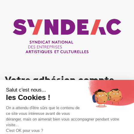
Votre adhésion compte
NOUS REJOINDRE
Liens utiles