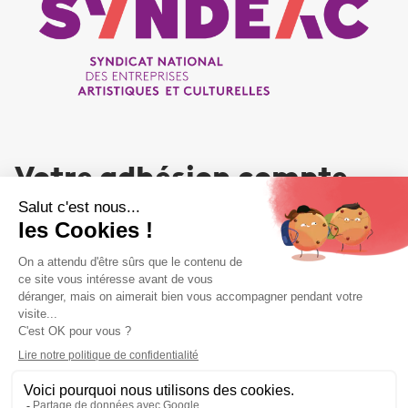
Votre adhésion compte
NOUS REJOINDRE
Liens utiles
Liens utiles