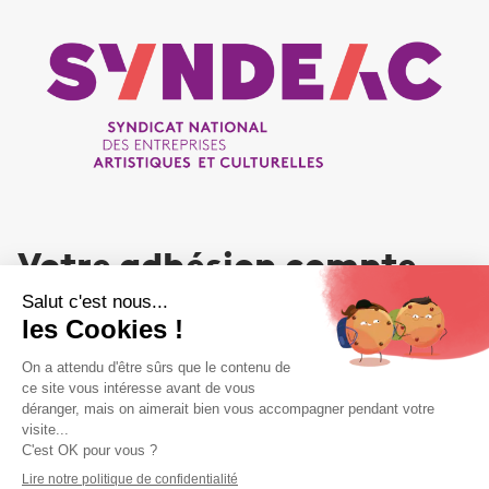
Votre adhésion compte
NOUS REJOINDRE
Liens utiles