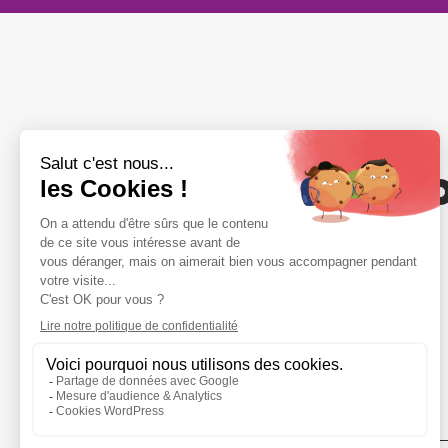
Votre adhési
compte
NOUS REJOINDRE