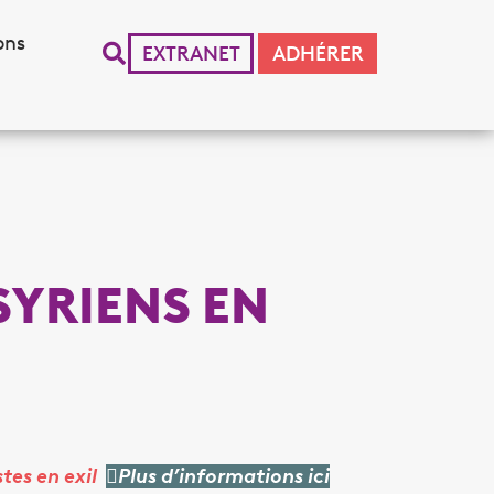
ons
EXTRANET
ADHÉRER
SYRIENS EN
tes en exil
Plus d’informations ici