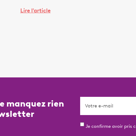
Lire l'article
ne manquez rien
wsletter
Je confirme avoir pris 