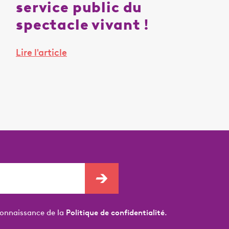
service public du
spectacle vivant !
Lire l'article
connaissance de la
Politique de confidentialité.