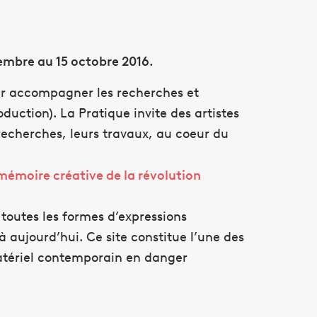
embre au 15 octobre 2016.
our accompagner les recherches et
oduction
). La
Pratique
invite des
artistes
recherches, leurs travaux, au coeur du
mémoire créative de la révolution
outes les formes d’expressions
’à aujourd’hui. Ce site constitue l’une des
mmatériel contemporain en danger