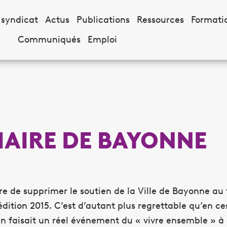
 syndicat
Actus
Publications
Ressources
Formati
Communiqués
Emploi
MAIRE DE BAYONNE
 de supprimer le soutien de la Ville de Bayonne au 
ition 2015. C’est d’autant plus regrettable qu’en ces
en faisait un réel événement du « vivre ensemble » à