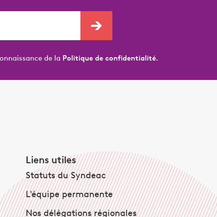
connaissance de la
Politique de confidentialité.
Liens utiles
Statuts du Syndeac
L'équipe permanente
Nos délégations régionales