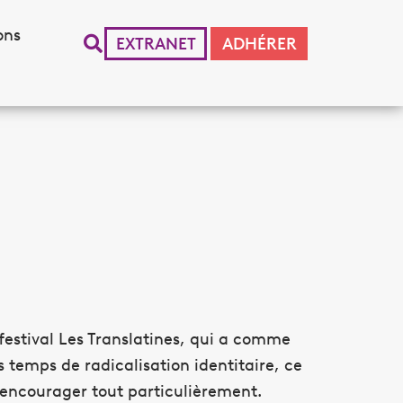
ons
EXTRANET
ADHÉRER
festival Les Translatines, qui a comme
 temps de radicalisation identitaire, ce
 encourager tout particulièrement.