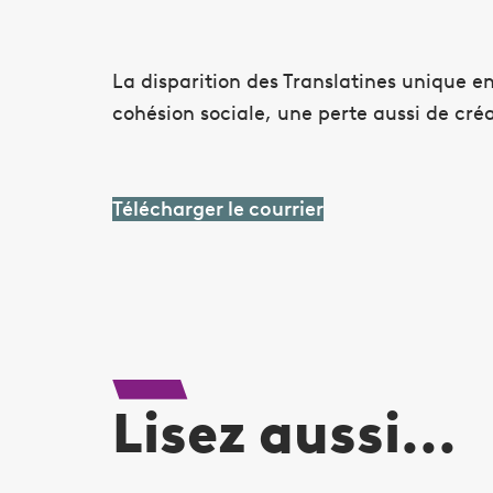
La disparition des Translatines unique en 
cohésion sociale, une perte aussi de créa
Télécharger le courrier
Lisez aussi...