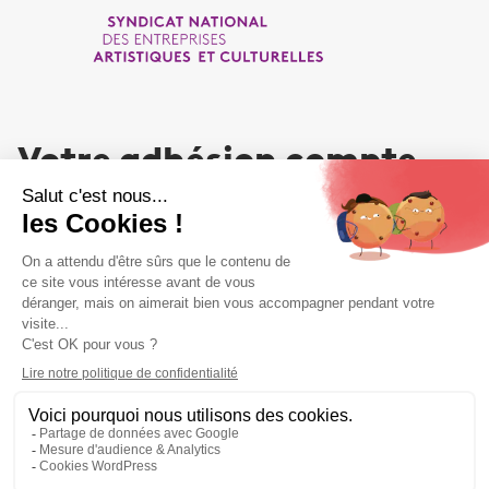
Votre adhésion compte
NOUS REJOINDRE
Liens utiles
Liens utiles
MENTIONS LÉGALES
PLAN DU SITE