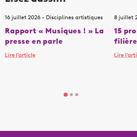
16 juillet 2026 - Disciplines artistiques
8 juillet
Rapport « Musiques ! » La
15 pr
presse en parle
filièr
Lire l'article
Lire l'art