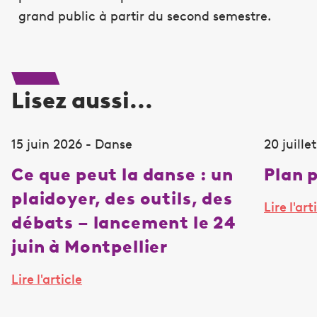
grand public à partir du second semestre.
Lisez aussi...
15 juin 2026 - Danse
20 juille
Ce que peut la danse : un
Plan 
plaidoyer, des outils, des
Lire l'art
débats – lancement le 24
juin à Montpellier
Lire l'article