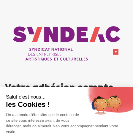
Votre adhésion compte
NOUS REJOINDRE