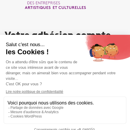
Votre adhésion compte
NOUS REJOINDRE
Liens utiles
Liens utiles
MENTIONS LÉGALES
PLAN DU SITE
POLITIQUE DE CONFIDENTIALITÉS