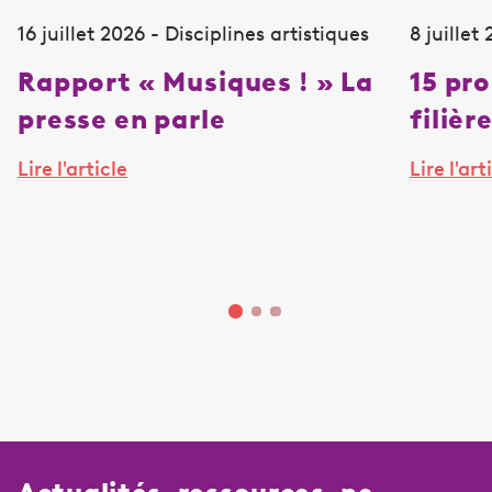
16 juillet 2026 - Disciplines artistiques
8 juillet
Rapport « Musiques ! » La
15 pr
presse en parle
filièr
Lire l'article
Lire l'art