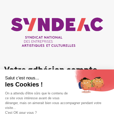
Votre adhésion compte
NOUS REJOINDRE
Liens utiles