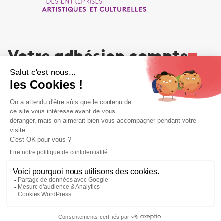
Votre adhésion compte
NOUS REJOINDRE
Liens utiles
Liens utiles
MENTIONS LÉGALES
PLAN DU SITE
POLITIQUE DE CONFIDENTIALITÉS