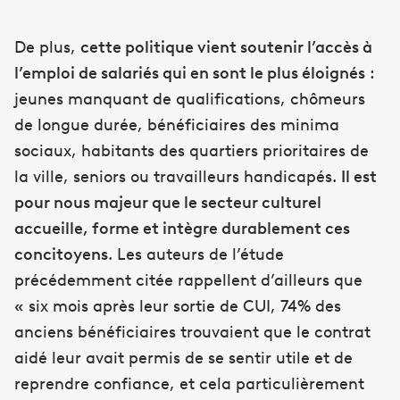
De plus,
cette politique vient soutenir l’accès à
l’emploi de salariés qui en sont le plus éloignés
:
jeunes manquant de qualifications, chômeurs
de longue durée, bénéficiaires des minima
sociaux, habitants des quartiers prioritaires de
la ville, seniors ou travailleurs handicapés.
Il est
pour nous majeur que le secteur culturel
accueille, forme et intègre durablement ces
concitoyens
. Les auteurs de l’étude
précédemment citée rappellent d’ailleurs que
« six mois après leur sortie de CUI, 74% des
anciens bénéficiaires trouvaient que le contrat
aidé leur avait permis de se sentir utile et de
reprendre confiance, et cela particulièrement