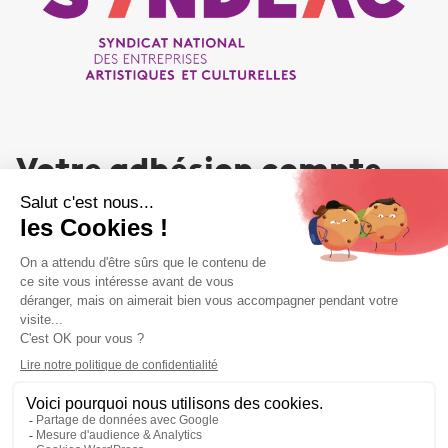
Votre adhésion compte
NOUS REJOINDRE
Liens utiles
Liens utiles