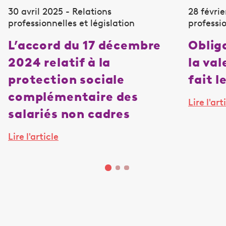
30 avril 2025 - Relations
28 févrie
professionnelles et législation
professio
L’accord du 17 décembre
Oblig
2024 relatif à la
la va
protection sociale
fait l
complémentaire des
Lire l'art
salariés non cadres
Lire l'article