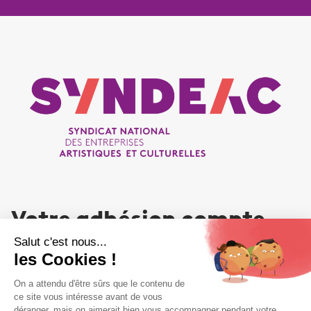
Votre adhésion compte
NOUS REJOINDRE