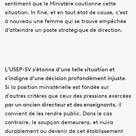
sentiment que le Ministère cautionne cette
situation. In fine, et en tout état de cause, c’est
à nouveau une femme qui se trouve empêchée
d’atteindre un poste stratégique de direction.
L’USEP-SV s’étonne d’une telle situation et
s’indigne d’une décision profondément injuste
.
Si la position ministérielle est fondée sur
d’autres critères que ceux des pressions exercées
par un ancien directeur et des enseignants
, il
convient de les rendre public. Dans le cas
contraire, le soupçon demeurera, et nuira
durablement au devenir de cet établissement