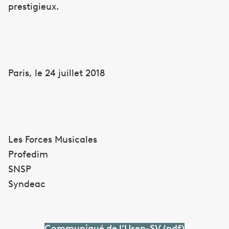
prestigieux.
Paris, le 24 juillet 2018
Les Forces Musicales
Profedim
SNSP
Syndeac
Communiqué de l’Usep-SV (pdf)