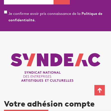
Je confirme avoir pris connaissance de la
Politique de
confidentialité.
Votre adhésion compte