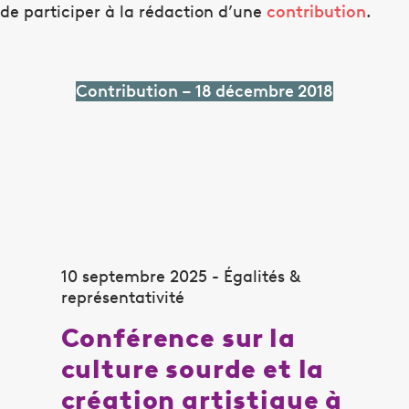
e participer à la rédaction d’une
contribution
.
Contribution – 18 décembre 2018
10 septembre 2025 - Égalités &
représentativité
Conférence sur la
culture sourde et la
création artistique à