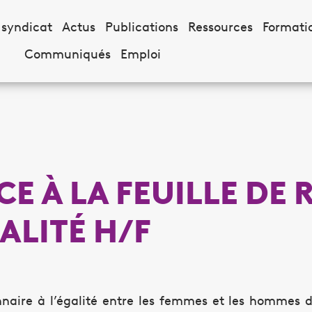
 syndicat
Actus
Publications
Ressources
Formati
Communiqués
Emploi
CE À LA FEUILLE DE 
ALITÉ H/F
nnaire à l’égalité entre les femmes et les hommes 