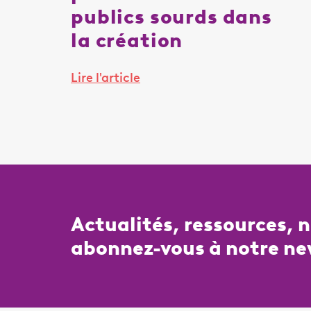
publics sourds dans
la création
Lire l'article
Actualités, ressources, 
abonnez-vous à notre ne