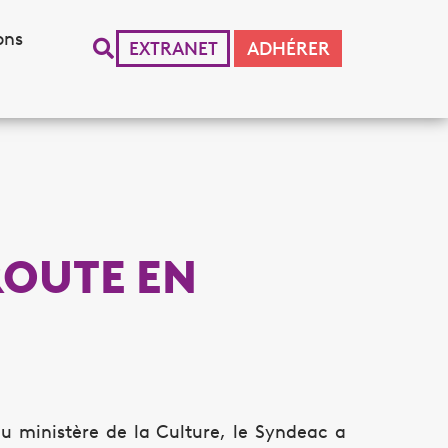
ons
EXTRANET
ADHÉRER
ROUTE EN
du ministère de la Culture, le Syndeac a