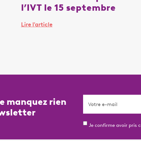
l’IVT le 15 septembre
Lire l'article
ne manquez rien
wsletter
Je confirme avoir pris 