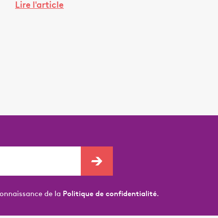
Lire l'article
connaissance de la
Politique de confidentialité.