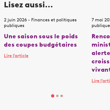
Lisez aussi...
2 juin 2026 - Finances et politiques
7 mai 20
publiques
publique
Une saison sous le poids
Renco
des coupes budgétaires
minist
alerte
Lire l'article
crois
vivan
Lire l'art