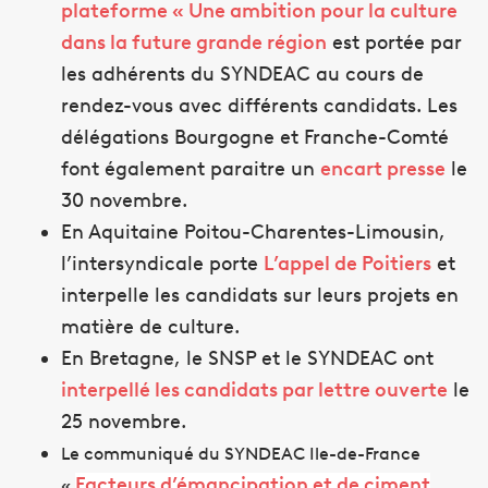
plateforme « Une ambition pour la culture
dans la future grande région
est portée par
les adhérents du SYNDEAC au cours de
rendez-vous avec différents candidats. Les
délégations Bourgogne et Franche-Comté
font également paraitre un
encart presse
le
30 novembre.
En Aquitaine Poitou-Charentes-Limousin,
l’intersyndicale porte
L’appel de Poitiers
et
interpelle les candidats sur leurs projets en
matière de culture.
En Bretagne, le SNSP et le SYNDEAC ont
interpellé les candidats par lettre ouverte
le
25 novembre.
Le communiqué du SYNDEAC Ile-de-France
Facteurs d’émancipation et de ciment
«