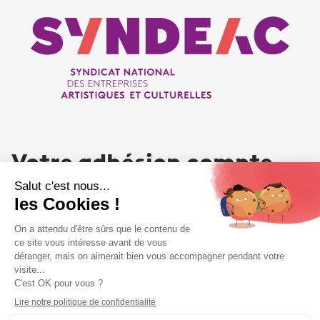
Votre adhésion compte
NOUS REJOINDRE
Liens utiles
Liens utiles