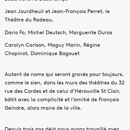
Jean Jourdheuil et Jean-François Perret, le
Théâtre du Radeau.
Dario Fo, Michel Deutsch, Marguerite Duras
Carolyn Carlson, Maguy Marin, Régine
Chopinot, Dominique Bagouet
Autant de noms qui seront gravés pour toujours,
comme le sien, dans les murs des théâtres du 32
rue des Cordes et de celui d’Hérouville St Clair,
bâtit avec la complicité et l’amitié de François
Geindre, alors maire de la ville.
Depuis trois ans déjà nous avons travaillé avec