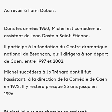
Au revoir à l’ami Dubois.
Dans les années 1960, Michel est comédien et
assistant de Jean Dasté à Saint-Étienne.
Il participe à la fondation du Centre dramatique
national de Besançon, qu’il dirigera à son départ
de Caen, entre 1997 et 2002.
Michel succédera à Jo Tréhard dont il fut
l’assistant, à la direction de la Comédie de Caen
en 1972. Il y restera presque 25 ans jusqu’en
1996.
Et c’est ici que nos chemins se croisent.