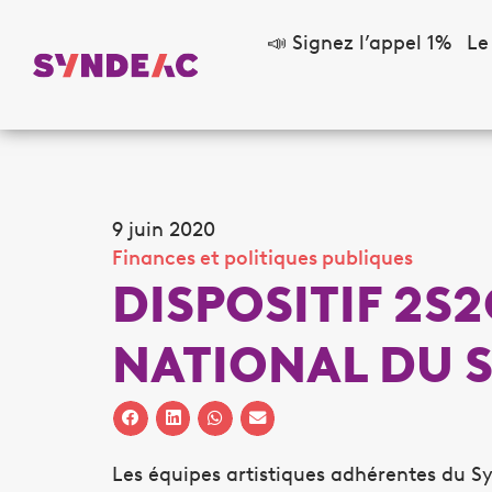
📣 Signez l’appel 1%
Le
9 juin 2020
Finances et politiques publiques
DISPOSITIF 2S
NATIONAL DU 
Les équipes artistiques adhérentes du Syn