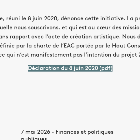
 réuni le 8 juin 2020, dénonce cette initiative. La p
aquelle nous souscrivons, et qui est au cœur des missio
ans rapport avec l’acte de création artistique. Nou
st définie par la charte de l’EAC portée par le Haut C
e qui n’est manifestement pas l’intention du projet 
Déclaration du 8 juin 2020 (pdf)
7 mai 2026 - Finances et politiques
publiques