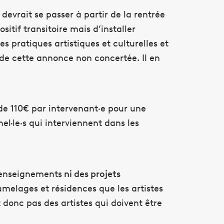
devrait se passer à partir de la rentrée
itif transitoire mais d’installer
s pratiques artistiques et culturelles et
 de cette annonce non concertée. Il en
de 110€ par intervenant·e pour une
el·le·s qui interviennent dans les
s enseignements
ni des projets
umelages et résidences que les artistes
donc pas des artistes qui doivent être