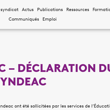
 syndicat
Actus
Publications
Ressources
Formati
Communiqués
Emploi
2C – DÉCLARATION D
SYNDEAC
deac ont été sollicitées par les services de l’Éducat