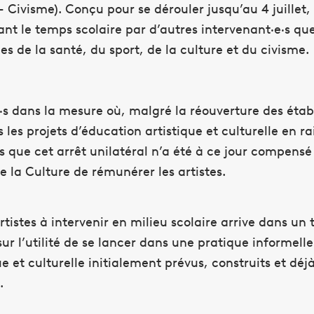
 Civisme). Conçu pour se dérouler jusqu’au 4 juillet, ce
ant le temps scolaire par d’autres intervenant·e·s qu
s de la santé, du sport, de la culture et du civisme.
·s dans la mesure où, malgré la réouverture des établ
 les projets d’éducation artistique et culturelle en ra
rs que cet arrêt unilatéral n’a été à ce jour compen
e la Culture de rémunérer les artistes.
tistes à intervenir en milieu scolaire arrive dans un 
t sur l’utilité de se lancer dans une pratique informel
que et culturelle initialement prévus, construits et dé
.