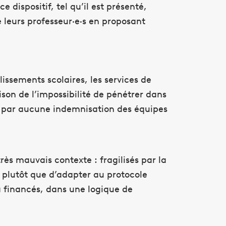
 dispositif, tel qu’il est présenté,
e leurs professeur·e·s en proposant
issements scolaires, les services de
ison de l’impossibilité de pénétrer dans
sé par aucune indemnisation des équipes
très mauvais contexte : fragilisés par la
le plutôt que d’adapter au protocole
jà financés, dans une logique de