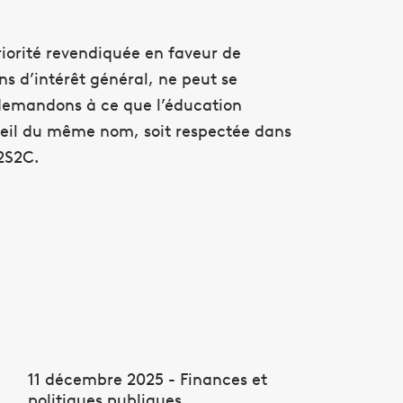
riorité revendiquée en faveur de
ns d’intérêt général, ne peut se
s demandons à ce que l’éducation
onseil du même nom, soit respectée dans
2S2C.
11 décembre 2025 - Finances et
politiques publiques