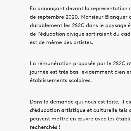
En annonçant devant la représentation nat
de septembre 2020, Monsieur Blanquer chan
durablement les 2S2C dans le paysage éduc
de l’éducation civique sortiraient du ca
est de même des artistes.
La rémunération proposée par le 2S2C n’e
journée est très bas, évidemment bien en 
établissements scolaires.
Dans la demande qui nous est faite, il es
d’éducation artistique et culturelle
tels 
peuvent mettre en œuvre avec les établis
recherchés !