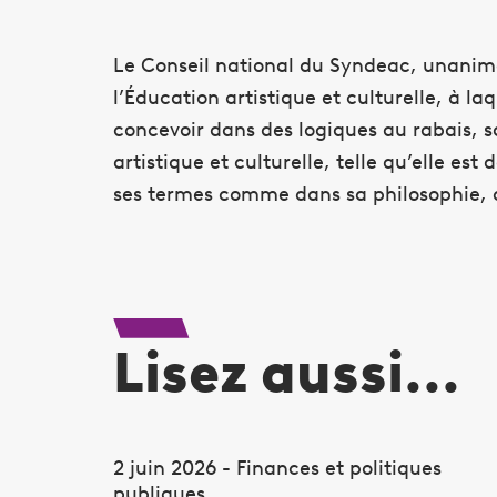
Le Conseil national du Syndeac, unanime,
l’Éducation artistique et culturelle, à l
concevoir dans des logiques au rabais, s
artistique et culturelle, telle qu’elle e
ses termes comme dans sa philosophie, c
Lisez aussi...
2 juin 2026 - Finances et politiques
publiques