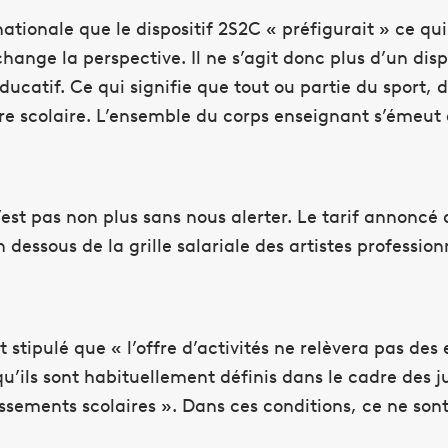
ionale que le dispositif 2S2C « préfigurait » ce qui 
ge la perspective. Il ne s’agit donc plus d’un dispos
atif. Ce qui signifie que tout ou partie du sport, de
dre scolaire. L’ensemble du corps enseignant s’émeut
st pas non plus sans nous alerter. Le tarif annoncé 
dessous de la grille salariale des artistes professionn
t stipulé que « l’offre d’activités ne relèvera pas de
qu’ils sont habituellement définis dans le cadre des j
sements scolaires ». Dans ces conditions, ce ne sont 