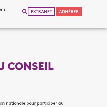
ons
EXTRANET
ADHÉRER
U CONSEIL
ion nationale pour participer au