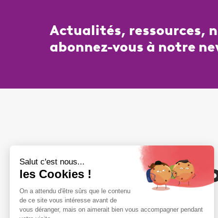
Actualités, ressources, 
abonnez-vous à notre ne
Votre adhési
compte