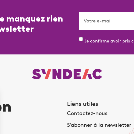
ne manquez rien
wsletter
Je confirme avoir pris 
on
Liens utiles
Contactez-nous
S'abonner à la newsletter