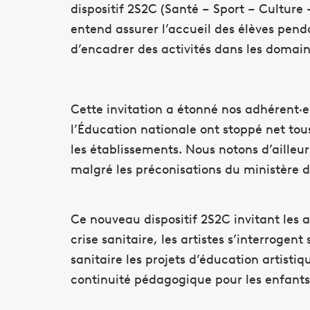
dispositif 2S2C (Santé – Sport – Culture –
entend assurer l’accueil des élèves pend
d’encadrer des activités dans les domaine
Cette invitation a étonné nos adhérent·e
l’Éducation nationale ont stoppé net tous
les établissements. Nous notons d’ailleu
malgré les préconisations du ministère d
Ce nouveau dispositif 2S2C invitant les ar
crise sanitaire, les artistes s’interrogen
sanitaire les projets d’éducation artisti
continuité pédagogique pour les enfants