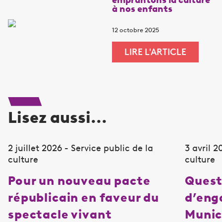
à nos enfants
12 octobre 2025
LIRE L'ARTICLE
Lisez aussi...
2 juillet 2026 - Service public de la
3 avril 2
culture
culture
Pour un nouveau pacte
Quest
républicain en faveur du
d’en
spectacle vivant
Munic