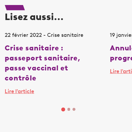
Lisez aussi...
22 février 2022 - Crise sanitaire
19 janvie
Crise sanitaire :
Annul
passeport sanitaire,
prog
passe vaccinal et
Lire l'art
contrôle
Lire l'article