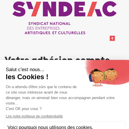
Votre adhésion compte
NOUS REJOINDRE
Liens utiles
Liens utiles