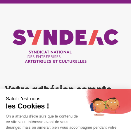
Votre adhésion compte
NOUS REJOINDRE