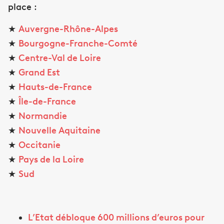
place
:
★
Auvergne-Rhône-Alpes
★
Bourgogne-Franche-Comté
★
Centre-Val de Loire
★
Grand Est
★
Hauts-de-France
★
Île-de-France
★
Normandie
★
Nouvelle Aquitaine
★
Occitanie
★
Pays de la Loire
★
Sud
L’Etat débloque 600 millions d’euros pour