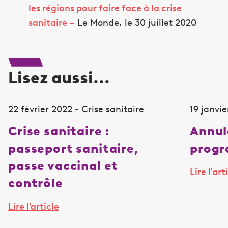
les régions pour faire face à la crise
sanitaire –
Le Monde, le 30 juillet 2020
Lisez aussi...
22 février 2022 - Crise sanitaire
19 janvie
Crise sanitaire :
Annul
passeport sanitaire,
prog
passe vaccinal et
Lire l'art
contrôle
Lire l'article