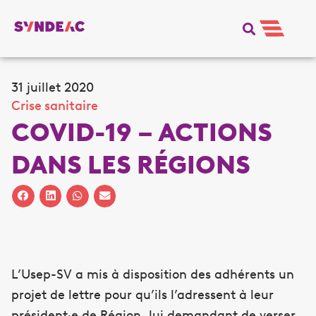
31 juillet 2020
Crise sanitaire
COVID-19 – ACTIONS
DANS LES RÉGIONS
L’Usep-SV a mis à disposition des adhérents un
projet de lettre pour qu’ils l’adressent à leur
président·e de Région, lui demandant de verser