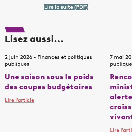
Lire la suite (PDF)
Lisez aussi...
2 juin 2026 - Finances et politiques
7 mai 20
publiques
publique
Une saison sous le poids
Renco
des coupes budgétaires
minist
alerte
Lire l'article
crois
vivan
Lire l'art