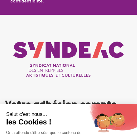
confidentialité.
Votre adhésion compte
NOUS REJOINDRE