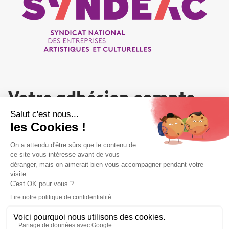
Votre adhésion compte
NOUS REJOINDRE
Liens utiles
Liens utiles