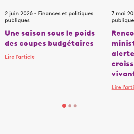
2 juin 2026 - Finances et politiques
7 mai 20
publiques
publique
Une saison sous le poids
Renco
des coupes budgétaires
minist
alerte
Lire l'article
crois
vivan
Lire l'art