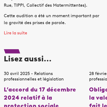
Rue, TIPPI, Collectif des Matermittentes).
Cette audition a été un moment important par
la gravité des prises de parole.
Lire la suite
Lisez aussi...
30 avril 2025 - Relations
28 févrie
professionnelles et législation
professio
L’accord du 17 décembre
Oblig
2024 relatif à la
la va
protection sociale
fait l