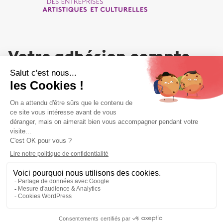
Votre adhésion compte
NOUS REJOINDRE
Liens utiles
Liens utiles
MENTIONS LÉGALES
PLAN DU SITE
POLITIQUE DE CONFIDENTIALITÉS