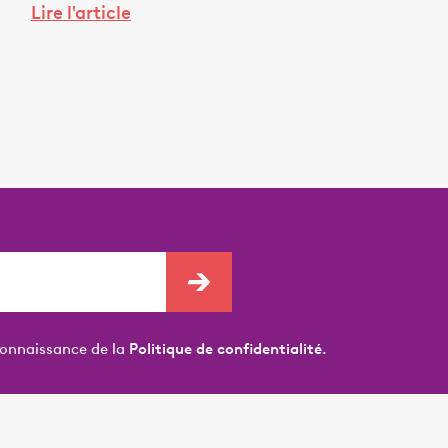
Lire l'article
connaissance de la
Politique de confidentialité.