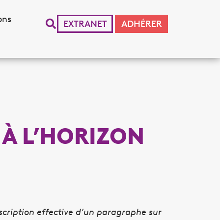
ons
EXTRANET
ADHÉRER
 À L’HORIZON
cription effective d’un paragraphe sur