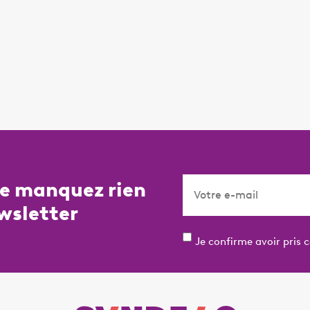
ne manquez rien
wsletter
Je confirme avoir pris 