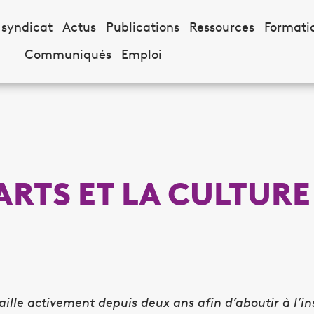
 syndicat
Actus
Publications
Ressources
Formati
Communiqués
Emploi
 ARTS ET LA CULTURE
le activement depuis deux ans afin d’aboutir à l’ins