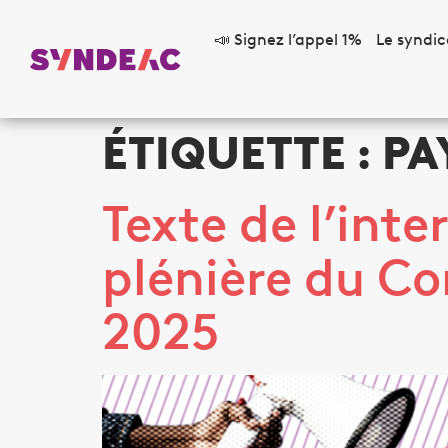
📣 Signez l’appel 1%
Le syndic
ÉTIQUETTE :
PA
Texte de l’inte
plénière du Cor
2025