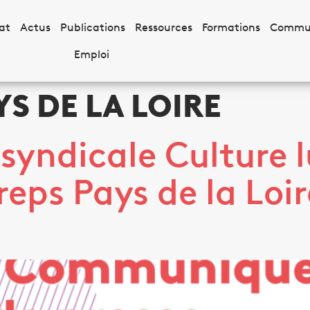
at
Actus
Publications
Ressources
Formations
Commu
Emploi
YS DE LA LOIRE
rsyndicale Culture l
eps Pays de la Loire