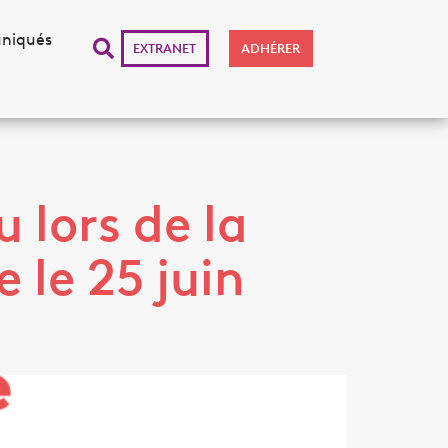
niqués
EXTRANET
ADHÉRER
u lors de la
 le 25 juin