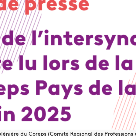
 plénière du Coreps (Comité Régional des Professions 