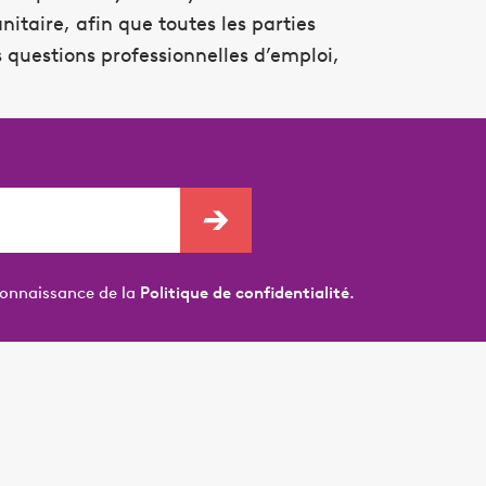
nitaire, afin que toutes les parties
s questions professionnelles d’emploi,
connaissance de la
Politique de confidentialité.