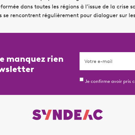
formée dans toutes les régions à l’issue de la crise sa
ts se rencontrent régulièrement pour dialoguer sur le
ne manquez rien
wsletter
Je confirme avoir pris 