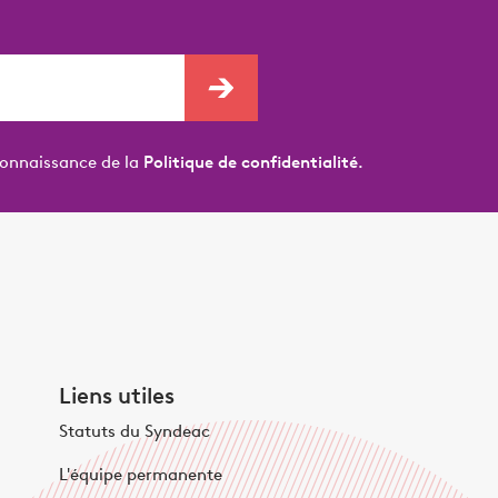
connaissance de la
Politique de confidentialité.
Liens utiles
Statuts du Syndeac
L'équipe permanente