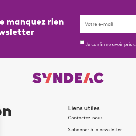
ne manquez rien
wsletter
Je confirme avoir pris 
on
Liens utiles
Contactez-nous
S'abonner à la newsletter