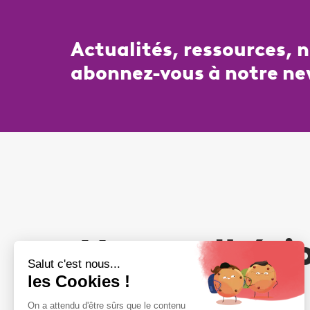
Actualités, ressources, 
abonnez-vous à notre ne
Votre adhési
compte