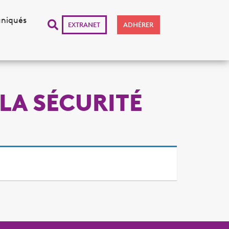
niqués
EXTRANET
ADHÉRER
LA SÉCURITÉ