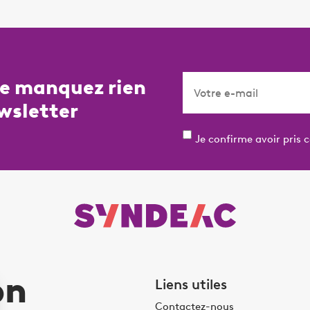
ne manquez rien
wsletter
Je confirme avoir pris 
on
Liens utiles
Contactez-nous