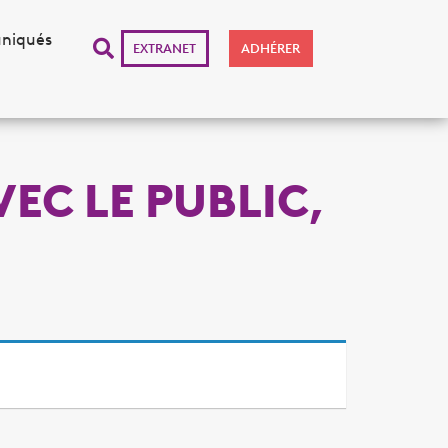
niqués
EXTRANET
ADHÉRER
VEC LE PUBLIC,