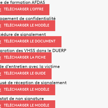
re de formation AFDAS
TÉLÉCHARGER L'OFFRE
agement de confidentialité
TÉLÉCHARGER LE MODÈLE
cédure de signalement
TÉLÉCHARGER LE DOCUMENT
égration des VHSS dans le DUERP
TÉLÉCHARGER LA FICHE
de d’entretien avec la victime
TÉLÉCHARGER LE GUIDE
usé de réception de signalement
TÉLÉCHARGER LE MODÈLE
stat de non signature
TÉLÉCHARGER LE MODÈLE