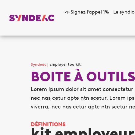
📣 Signez l’appel 1%
Le syndic
Syndeac
|
Employer toolkit
BOITE À OUTIL
Lorem ipsum dolor sit amet consectetur a
nec nas cetur apte ntn scetur. Lorem ips
viverra, nec nas cetur apte ntn scetur ne
DÉFINITIONS
kit employeur