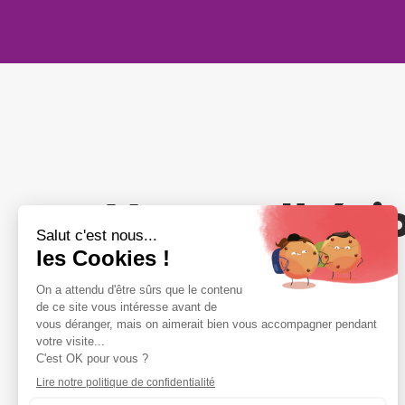
Votre adhési
compte
NOUS REJOINDRE