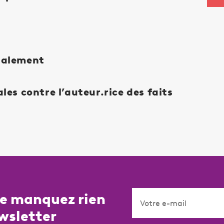
nalement
es contre l’auteur.rice des faits
ne manquez rien
wsletter