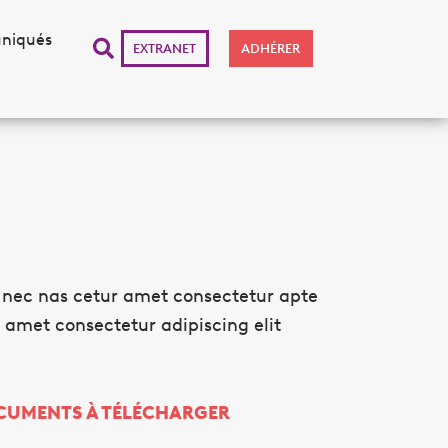
niqués
EXTRANET
ADHÉRER
r nec nas cetur amet consectetur apte
 amet consectetur adipiscing elit
CUMENTS À TÉLÉCHARGER